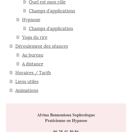
Quel est mon rôle
Champs d'applications
Hypnose
Champs d'application
Yoga du rire
Déroulement des séances
Au bureau
A distance
Horaires / Tarifs
Liens utiles
Animations
Alvina Bennouioua Sophrologue
Praticienne en Hypnose
06.25.41.30.86